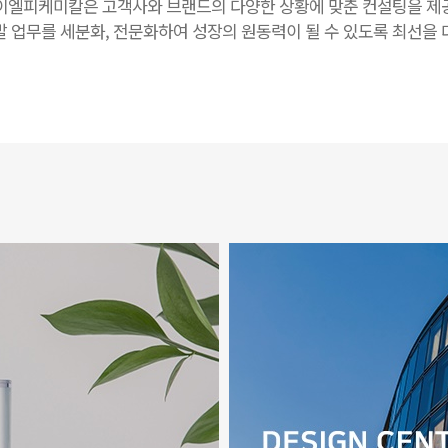
이엘피케미칼은 고객사와 브랜드의 다양한 상황에 맞춘 컨설팅을 제
발 업무를 세분화, 전문화하여 성장의 원동력이 될 수 있도록 최선을 