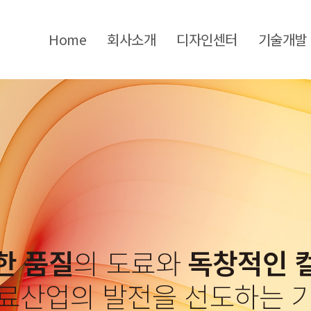
Home
회사소개
디자인센터
기술개발
한 품질
의 도료와
독창적인 
료산업의 발전을 선도하는 