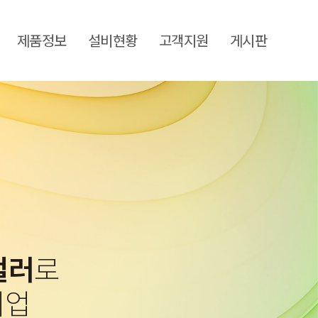
제품정보
설비현황
고객지원
게시판
컬러
로
기업